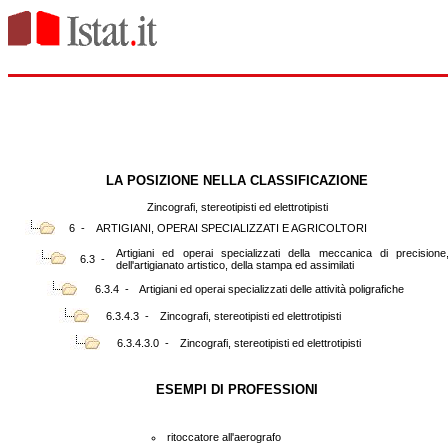
LA POSIZIONE NELLA CLASSIFICAZIONE
Zincografi, stereotipisti ed elettrotipisti
6 -
ARTIGIANI, OPERAI SPECIALIZZATI E AGRICOLTORI
Artigiani ed operai specializzati della meccanica di precisione
6.3 -
dell'artigianato artistico, della stampa ed assimilati
6.3.4 -
Artigiani ed operai specializzati delle attività poligrafiche
6.3.4.3 -
Zincografi, stereotipisti ed elettrotipisti
6.3.4.3.0 -
Zincografi, stereotipisti ed elettrotipisti
ESEMPI DI PROFESSIONI
ritoccatore all'aerografo