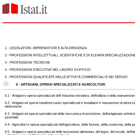
1 - LEGISLATORI, IMPRENDITORI E ALTA DIRIGENZA
2 - PROFESSIONI INTELLETTUALI, SCIENTIFICHE E DI ELEVATA SPECIALIZZAZION
3 - PROFESSIONI TECNICHE
4 - PROFESSIONI ESECUTIVE NEL LAVORO D'UFFICIO
5 - PROFESSIONI QUALIFICATE NELLE ATTIVITÀ COMMERCIALI E NEI SERVIZI
6 - ARTIGIANI, OPERAI SPECIALIZZATI E AGRICOLTORI
6.1 - Artigiani e operai specializzati dell' industria estrattiva, dell'edilizia e della manutenzion
6.2 - Artigiani ed operai metalmeccanici specializzati e installatori e manutentori di attrezza
elettroniche
6.3 - Artigiani ed operai specializzati della meccanica di precisione, dell'artigianato artisti
assimilati
6.4 - Agricoltori e operai specializzati dell'agricoltura, delle foreste, della zootecnia, della 
6.5 - Artigiani e operai specializzati delle lavorazioni alimentari, del legno, del tessile, dell'