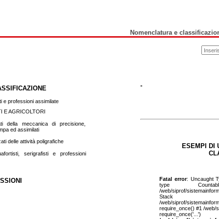
Nomenclatura e classificazion
-
ASSIFICAZIONE
sti e professioni assimilate
TI E AGRICOLTORI
ati della meccanica di precisione,
tampa ed assimilati
ati delle attività poligrafiche
ESEMPI DI 
CL
afortisti, serigrafisti e professioni
Fatal error
: Uncaught T
SSIONI
type Counta
/web/siprof/sistemainfor
Stac
/web/siprof/sistemainfor
require_once() #1 /web/s
require_once