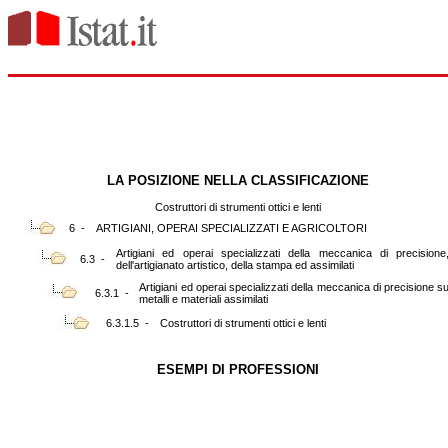
LA POSIZIONE NELLA CLASSIFICAZIONE
Costruttori di strumenti ottici e lenti
6 -
ARTIGIANI, OPERAI SPECIALIZZATI E AGRICOLTORI
Artigiani ed operai specializzati della meccanica di precisione
6.3 -
dell'artigianato artistico, della stampa ed assimilati
Artigiani ed operai specializzati della meccanica di precisione s
6.3.1 -
metalli e materiali assimilati
6.3.1.5 -
Costruttori di strumenti ottici e lenti
ESEMPI DI PROFESSIONI