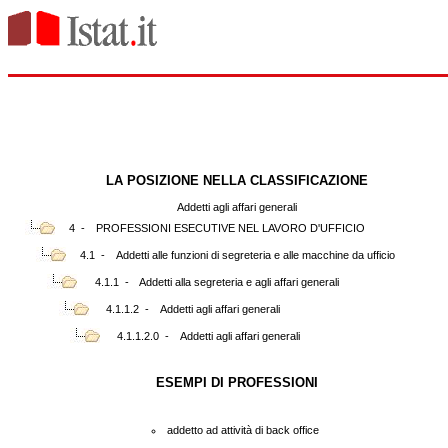
LA POSIZIONE NELLA CLASSIFICAZIONE
Addetti agli affari generali
4 -
PROFESSIONI ESECUTIVE NEL LAVORO D'UFFICIO
4.1 -
Addetti alle funzioni di segreteria e alle macchine da ufficio
4.1.1 -
Addetti alla segreteria e agli affari generali
4.1.1.2 -
Addetti agli affari generali
4.1.1.2.0 -
Addetti agli affari generali
ESEMPI DI PROFESSIONI
addetto ad attività di back office