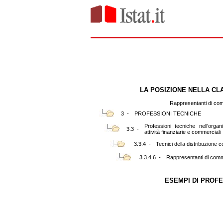
LA POSIZIONE NELLA CL
Rappresentanti di co
3 -
PROFESSIONI TECNICHE
Professioni tecniche nell'orga
3.3 -
attività finanziarie e commerciali
3.3.4 -
Tecnici della distribuzione 
3.3.4.6 -
Rappresentanti di com
ESEMPI DI PROFE