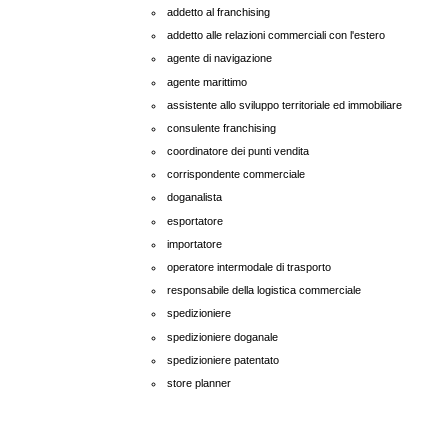
addetto al franchising
addetto alle relazioni commerciali con l'estero
agente di navigazione
agente marittimo
assistente allo sviluppo territoriale ed immobiliare
consulente franchising
coordinatore dei punti vendita
corrispondente commerciale
doganalista
esportatore
importatore
operatore intermodale di trasporto
responsabile della logistica commerciale
spedizioniere
spedizioniere doganale
spedizioniere patentato
store planner