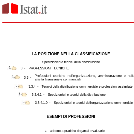
LA POSIZIONE NELLA CLASSIFICAZIONE
Spedizionieri e tecnici della distribuzione
3 -
PROFESSIONI TECNICHE
Professioni tecniche nell'organizzazione, amministrazione e nell
3.3 -
attività finanziarie e commerciali
3.3.4 -
Tecnici della distribuzione commerciale e professioni assimilate
3.3.4.1 -
Spedizionieri e tecnici della distribuzione
3.3.4.1.0 -
Spedizionieri e tecnici dell'organizzazione commerciale
ESEMPI DI PROFESSIONI
addetto a pratiche doganali e valutarie