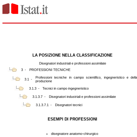
LA POSIZIONE NELLA CLASSIFICAZIONE
Disegnatori industriali e professioni assimilate
3 -
PROFESSIONI TECNICHE
Professioni tecniche in campo scientifico, ingegneristico e dell
3.1 -
produzione
3.1.3 -
Tecnici in campo ingegneristico
3.1.3.7 -
Disegnatori industriali e professioni assimilate
3.1.3.7.1 -
Disegnatori tecnici
ESEMPI DI PROFESSIONI
disegnatore anatomo-chirurgico