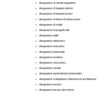
disegnatore di cartelli segnaletici
disegnatore di impianti elettrici
disegnatore di impianti termici
disegnatore di interni di imbarcazioni
disegnatore di mobili
disegnatore di progetti edili
disegnatore edile
disegnatore elettronico
disegnatore esecutivo
disegnatore industriale
disegnatore lucidista
disegnatore meccanico
disegnatore navale
disegnatore particolarista (industriale)
disegnatore sviluppatore (industria ed architettura)
disegnatore tecnico
disegnatore tecnico del marmo