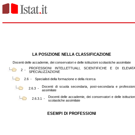
LA POSIZIONE NELLA CLASSIFICAZIONE
Docenti delle accademie, dei conservatori e delle istituzioni scolastiche assimilate
PROFESSIONI INTELLETTUALI, SCIENTIFICHE E DI ELEVAT
2 -
SPECIALIZZAZIONE
2.6 -
Specialisti della formazione e della ricerca
Docenti di scuola secondaria, post-secondaria e profession
2.6.3 -
assimilate
Docenti delle accademie, dei conservatori e delle istituzion
2.6.3.1 -
scolastiche assimilate
ESEMPI DI PROFESSIONI