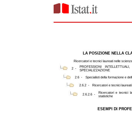
LA POSIZIONE NELLA CL
Ricercatori e tecnici laureati nelle scien
PROFESSIONI INTELLETTUALI,
2 -
SPECIALIZZAZIONE
2.6 -
Specialisti della formazione e del
2.6.2 -
Ricercatori e tecnici laureati
Ricercatori e tecnici 
2.6.2.6 -
statistiche
ESEMPI DI PROFE