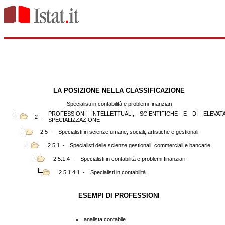
LA POSIZIONE NELLA CLASSIFICAZIONE
Specialisti in contabilità e problemi finanziari
PROFESSIONI INTELLETTUALI, SCIENTIFICHE E DI ELEVAT
2 -
SPECIALIZZAZIONE
2.5 -
Specialisti in scienze umane, sociali, artistiche e gestionali
2.5.1 -
Specialisti delle scienze gestionali, commerciali e bancarie
2.5.1.4 -
Specialisti in contabilità e problemi finanziari
2.5.1.4.1 -
Specialisti in contabilità
ESEMPI DI PROFESSIONI
analista contabile