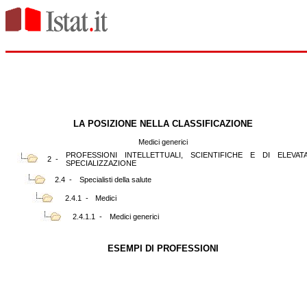
LA POSIZIONE NELLA CLASSIFICAZIONE
Medici generici
PROFESSIONI INTELLETTUALI, SCIENTIFICHE E DI ELEVAT
2 -
SPECIALIZZAZIONE
2.4 -
Specialisti della salute
2.4.1 -
Medici
2.4.1.1 -
Medici generici
ESEMPI DI PROFESSIONI