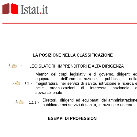
LA POSIZIONE NELLA CLASSIFICAZIONE
LEGISLATORI, IMPRENDITORI E ALTA DIRIGENZA
1 -
Membri dei corpi legislativi e di governo, dirigenti e
equiparati dell'amministrazione pubblica, nell
magistratura, nei servizi di sanità, istruzione e ricerca 
1.1 -
nelle organizzazioni di interesse nazionale 
sovranazionale
Direttori, dirigenti ed equiparati dell'amministrazion
1.1.2 -
pubblica e nei servizi di sanità, istruzione e ricerca
ESEMPI DI PROFESSIONI