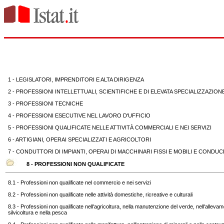
1 - LEGISLATORI, IMPRENDITORI E ALTA DIRIGENZA
2 - PROFESSIONI INTELLETTUALI, SCIENTIFICHE E DI ELEVATA SPECIALIZZAZION
3 - PROFESSIONI TECNICHE
4 - PROFESSIONI ESECUTIVE NEL LAVORO D'UFFICIO
5 - PROFESSIONI QUALIFICATE NELLE ATTIVITÀ COMMERCIALI E NEI SERVIZI
6 - ARTIGIANI, OPERAI SPECIALIZZATI E AGRICOLTORI
7 - CONDUTTORI DI IMPIANTI, OPERAI DI MACCHINARI FISSI E MOBILI E CONDUCE
8 - PROFESSIONI NON QUALIFICATE
8.1 - Professioni non qualificate nel commercio e nei servizi
8.2 - Professioni non qualificate nelle attività domestiche, ricreative e culturali
8.3 - Professioni non qualificate nell'agricoltura, nella manutenzione del verde, nell'allevam
silvicoltura e nella pesca