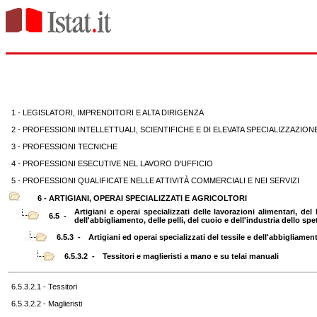
1 - LEGISLATORI, IMPRENDITORI E ALTA DIRIGENZA
2 - PROFESSIONI INTELLETTUALI, SCIENTIFICHE E DI ELEVATA SPECIALIZZAZION
3 - PROFESSIONI TECNICHE
4 - PROFESSIONI ESECUTIVE NEL LAVORO D'UFFICIO
5 - PROFESSIONI QUALIFICATE NELLE ATTIVITÀ COMMERCIALI E NEI SERVIZI
6 - ARTIGIANI, OPERAI SPECIALIZZATI E AGRICOLTORI
Artigiani e operai specializzati delle lavorazioni alimentari, del 
6.5 -
dell'abbigliamento, delle pelli, del cuoio e dell'industria dello sp
6.5.3 -
Artigiani ed operai specializzati del tessile e dell'abbigliamen
6.5.3.2 -
Tessitori e maglieristi a mano e su telai manuali
6.5.3.2.1 - Tessitori
6.5.3.2.2 - Maglieristi