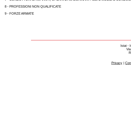
8 - PROFESSIONI NON QUALIFICATE
9 - FORZE ARMATE
Istat - 
Via
R
Privacy
|
Cont