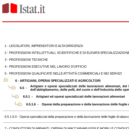
1 - LEGISLATORI, IMPRENDITORI E ALTA DIRIGENZA
2 - PROFESSIONI INTELLETTUALI, SCIENTIFICHE E DI ELEVATA SPECIALIZZAZION
3 - PROFESSIONI TECNICHE
4 - PROFESSIONI ESECUTIVE NEL LAVORO D'UFFICIO
5 - PROFESSIONI QUALIFICATE NELLE ATTIVITÀ COMMERCIALI E NEI SERVIZI
6 - ARTIGIANI, OPERAI SPECIALIZZATI E AGRICOLTORI
Artigiani e operai specializzati delle lavorazioni alimentari, del 
6.5 -
dell'abbigliamento, delle pelli, del cuoio e dell'industria dello sp
6.5.1 -
Artigiani ed operai specializzati delle lavorazioni alimentari
6.5.1.6 -
Operai della preparazione e della lavorazione delle foglie
6.5.1.6.0 - Operai specializzati della preparazione e della lavorazione delle foglie di tabac
7 - CONDUTTORI DI IMPIANTI, OPERAI DI MACCHINARI FISSI E MOBILI E CONDUCE