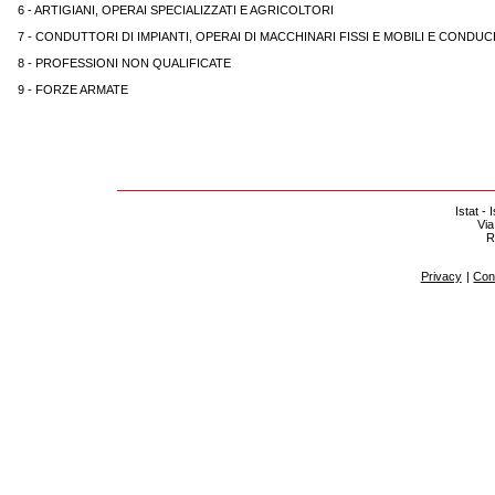
6 - ARTIGIANI, OPERAI SPECIALIZZATI E AGRICOLTORI
7 - CONDUTTORI DI IMPIANTI, OPERAI DI MACCHINARI FISSI E MOBILI E CONDUCE
8 - PROFESSIONI NON QUALIFICATE
9 - FORZE ARMATE
Istat - 
Via
R
Privacy
|
Cont