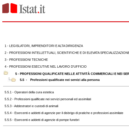
1 - LEGISLATORI, IMPRENDITORI E ALTA DIRIGENZA
2 - PROFESSIONI INTELLETTUALI, SCIENTIFICHE E DI ELEVATA SPECIALIZZAZION
3 - PROFESSIONI TECNICHE
4 - PROFESSIONI ESECUTIVE NEL LAVORO D'UFFICIO
5 - PROFESSIONI QUALIFICATE NELLE ATTIVITÀ COMMERCIALI E NEI SER
5.5 -
Professioni qualificate nei servizi alla persona
5.5.1 - Operatori della cura estetica
5.5.2 - Professioni qualificate nei servizi personali ed assimilati
5.5.3 - Addestratori e custodi di animali
5.5.4 - Esercenti e addetti di agenzie per il disbrigo di pratiche e professioni assimilate
5.5.5 - Esercenti e addetti di agenzie di pompe funebri