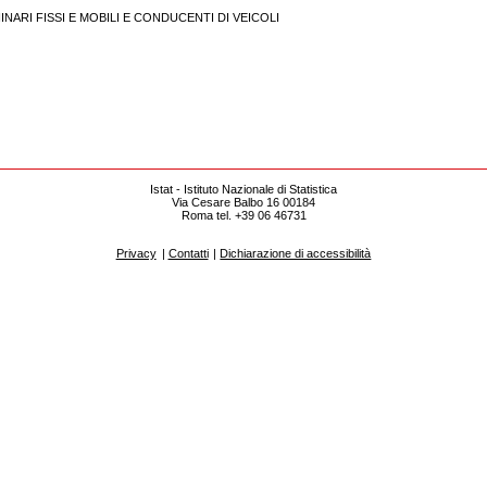
INARI FISSI E MOBILI E CONDUCENTI DI VEICOLI
Istat - Istituto Nazionale di Statistica
Via Cesare Balbo 16 00184
Roma tel. +39 06 46731
Privacy
|
Contatti
|
Dichiarazione di accessibilità