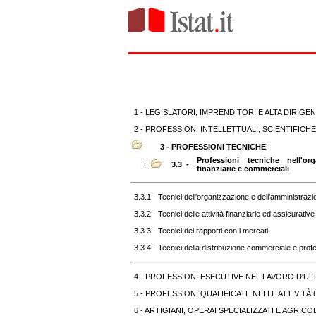
1 - LEGISLATORI, IMPRENDITORI E ALTA DIRIGE
2 - PROFESSIONI INTELLETTUALI, SCIENTIFICHE
3 - PROFESSIONI TECNICHE
Professioni tecniche nell'or
3.3 -
finanziarie e commerciali
3.3.1 - Tecnici dell'organizzazione e dell'amministrazio
3.3.2 - Tecnici delle attività finanziarie ed assicurative
3.3.3 - Tecnici dei rapporti con i mercati
3.3.4 - Tecnici della distribuzione commerciale e profe
4 - PROFESSIONI ESECUTIVE NEL LAVORO D'UF
5 - PROFESSIONI QUALIFICATE NELLE ATTIVITÀ 
6 - ARTIGIANI, OPERAI SPECIALIZZATI E AGRICO