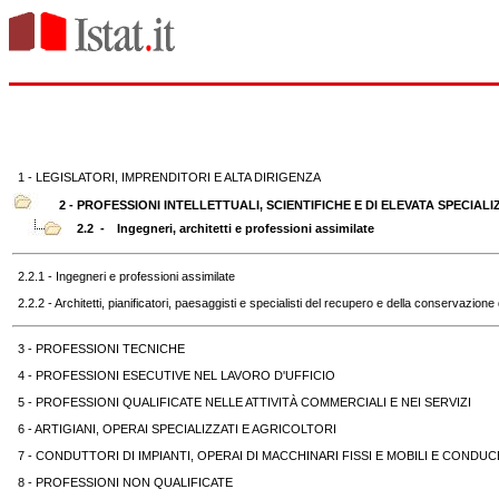
1 - LEGISLATORI, IMPRENDITORI E ALTA DIRIGENZA
2 - PROFESSIONI INTELLETTUALI, SCIENTIFICHE E DI ELEVATA SPECIAL
2.2 -
Ingegneri, architetti e professioni assimilate
2.2.1 - Ingegneri e professioni assimilate
2.2.2 - Architetti, pianificatori, paesaggisti e specialisti del recupero e della conservazione d
3 - PROFESSIONI TECNICHE
4 - PROFESSIONI ESECUTIVE NEL LAVORO D'UFFICIO
5 - PROFESSIONI QUALIFICATE NELLE ATTIVITÀ COMMERCIALI E NEI SERVIZI
6 - ARTIGIANI, OPERAI SPECIALIZZATI E AGRICOLTORI
7 - CONDUTTORI DI IMPIANTI, OPERAI DI MACCHINARI FISSI E MOBILI E CONDUCE
8 - PROFESSIONI NON QUALIFICATE